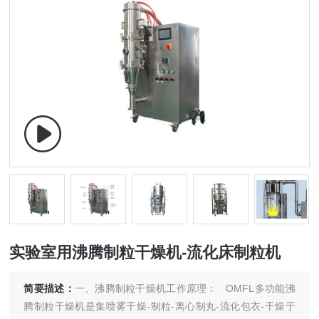
实验室用沸腾制粒干燥机-流化床制粒机
简要描述：
一、沸腾制粒干燥机工作原理： OMFL多功能沸
腾制粒干燥机是集喷雾干燥-制粒-离心制丸-流化包衣-干燥于