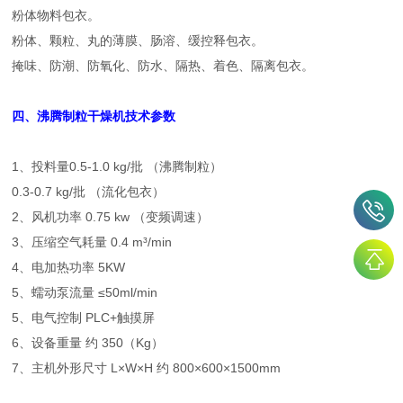
粉体物料包衣。
粉体、颗粒、丸的薄膜、肠溶、缓控释包衣。
掩味、防潮、防氧化、防水、隔热、着色、隔离包衣。
四、沸腾制粒干燥机技术参数
1、投料量0.5-1.0 kg/批 （沸腾制粒）
0.3-0.7 kg/批 （流化包衣）
2、风机功率 0.75 kw （变频调速）
3、压缩空气耗量 0.4 m³/min
4、电加热功率 5KW
5、蠕动泵流量 ≤50ml/min
5、电气控制 PLC+触摸屏
6、设备重量 约 350（Kg）
7、主机外形尺寸 L×W×H 约 800×600×1500mm