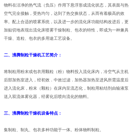
物料在洁净的热气流（负压）作用下悬浮形成流化状态，其表面与热
空气完全接触，受热均匀，达到了热交换状态，从而有着极高的效
率。配上合适的喷雾系统，以及进一步的流化床功能结构改进后，更
加贴切地表现出流化床喷雾干燥制粒、包衣的特性，即成为一种兼具
干燥、造粒、包衣的多用途工艺设备。
二、沸腾制粒干燥机工艺简介：
将制粒用粉末或包衣用颗粒（粉）物料投入流化床内，冷空气从主机
后部加热室进入，经初效．中效过滤．加热器加热至进风所需温度后
进入流化床，粉末（颗粒）在床内呈流态化，制粒用粘结剂由输液泵
送入双流体雾化器，经雾化后喷向流化的物料。
三、沸腾制粒干燥机设备特点：
集制粒、制丸、包衣多种功能于一体。粉体物料制粒。